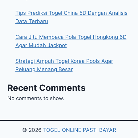
Tips Prediksi Togel China 5D Dengan Analisis
Data Terbaru
Cara Jitu Membaca Pola Togel Hongkong 6D
Agar Mudah Jackpot
Strategi Ampuh Togel Korea Pools Agar
Peluang Menang Besar
Recent Comments
No comments to show.
© 2026
TOGEL ONLINE PASTI BAYAR