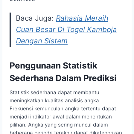
Baca Juga:
Rahasia Meraih
Cuan Besar Di Togel Kamboja
Dengan Sistem
Penggunaan Statistik
Sederhana Dalam Prediksi
Statistik sederhana dapat membantu
meningkatkan kualitas analisis angka.
Frekuensi kemunculan angka tertentu dapat
menjadi indikator awal dalam menentukan
pilihan. Angka yang sering muncul dalam
beberapa periode terakhir dapat dikategorikan