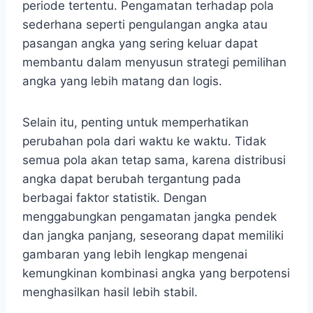
periode tertentu. Pengamatan terhadap pola
sederhana seperti pengulangan angka atau
pasangan angka yang sering keluar dapat
membantu dalam menyusun strategi pemilihan
angka yang lebih matang dan logis.
Selain itu, penting untuk memperhatikan
perubahan pola dari waktu ke waktu. Tidak
semua pola akan tetap sama, karena distribusi
angka dapat berubah tergantung pada
berbagai faktor statistik. Dengan
menggabungkan pengamatan jangka pendek
dan jangka panjang, seseorang dapat memiliki
gambaran yang lebih lengkap mengenai
kemungkinan kombinasi angka yang berpotensi
menghasilkan hasil lebih stabil.