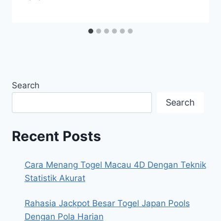
Search
Search
Recent Posts
Cara Menang Togel Macau 4D Dengan Teknik
Statistik Akurat
Rahasia Jackpot Besar Togel Japan Pools
Dengan Pola Harian