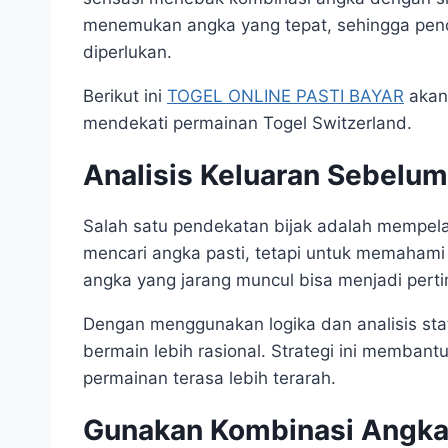
menemukan angka yang tepat, sehingga pend
diperlukan.
Berikut ini
TOGEL ONLINE PASTI BAYAR
akan
mendekati permainan Togel Switzerland.
Analisis Keluaran Sebelu
Salah satu pendekatan bijak adalah mempelaj
mencari angka pasti, tetapi untuk memahami 
angka yang jarang muncul bisa menjadi pert
Dengan menggunakan logika dan analisis st
bermain lebih rasional. Strategi ini memba
permainan terasa lebih terarah.
Gunakan Kombinasi Angk