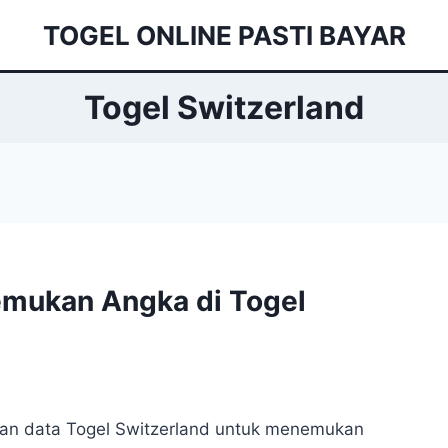
TOGEL ONLINE PASTI BAYAR
Togel Switzerland
emukan Angka di Togel
 dan data Togel Switzerland untuk menemukan