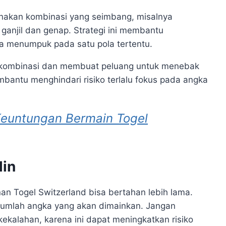
nakan kombinasi yang seimbang, misalnya
ganjil dan genap. Strategi ini membantu
a menumpuk pada satu pola tertentu.
 kombinasi dan membuat peluang untuk menebak
mbantu menghindari risiko terlalu fokus pada angka
euntungan Bermain Togel
lin
n Togel Switzerland bisa bertahan lebih lama.
 jumlah angka yang akan dimainkan. Jangan
kalahan, karena ini dapat meningkatkan risiko