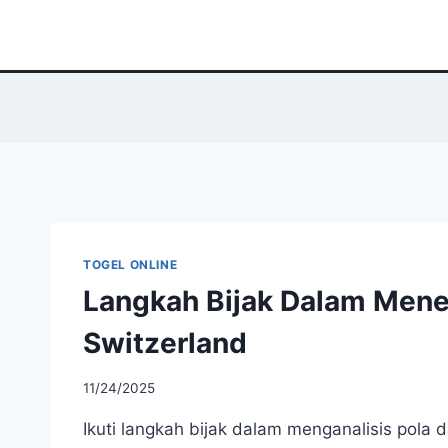
Skip
to
content
TOGEL ONLINE
Langkah Bijak Dalam Men
Switzerland
11/24/2025
Ikuti langkah bijak dalam menganalisis pola