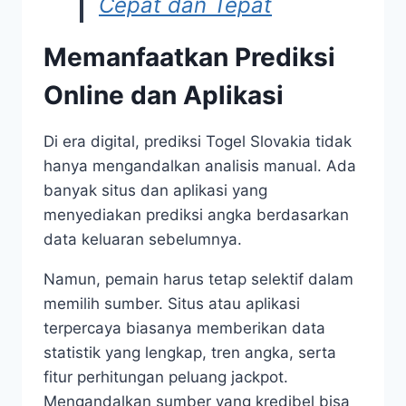
Cepat dan Tepat
Memanfaatkan Prediksi
Online dan Aplikasi
Di era digital, prediksi Togel Slovakia tidak
hanya mengandalkan analisis manual. Ada
banyak situs dan aplikasi yang
menyediakan prediksi angka berdasarkan
data keluaran sebelumnya.
Namun, pemain harus tetap selektif dalam
memilih sumber. Situs atau aplikasi
terpercaya biasanya memberikan data
statistik yang lengkap, tren angka, serta
fitur perhitungan peluang jackpot.
Mengandalkan sumber yang kredibel bisa