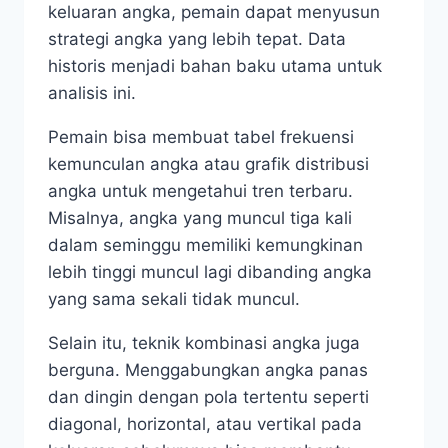
keluaran angka, pemain dapat menyusun
strategi angka yang lebih tepat. Data
historis menjadi bahan baku utama untuk
analisis ini.
Pemain bisa membuat tabel frekuensi
kemunculan angka atau grafik distribusi
angka untuk mengetahui tren terbaru.
Misalnya, angka yang muncul tiga kali
dalam seminggu memiliki kemungkinan
lebih tinggi muncul lagi dibanding angka
yang sama sekali tidak muncul.
Selain itu, teknik kombinasi angka juga
berguna. Menggabungkan angka panas
dan dingin dengan pola tertentu seperti
diagonal, horizontal, atau vertikal pada