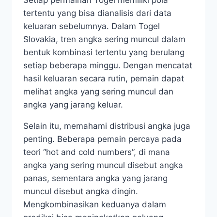
Setiap permainan Togel memiliki pola
tertentu yang bisa dianalisis dari data
keluaran sebelumnya. Dalam Togel
Slovakia, tren angka sering muncul dalam
bentuk kombinasi tertentu yang berulang
setiap beberapa minggu. Dengan mencatat
hasil keluaran secara rutin, pemain dapat
melihat angka yang sering muncul dan
angka yang jarang keluar.
Selain itu, memahami distribusi angka juga
penting. Beberapa pemain percaya pada
teori “hot and cold numbers”, di mana
angka yang sering muncul disebut angka
panas, sementara angka yang jarang
muncul disebut angka dingin.
Mengkombinasikan keduanya dalam