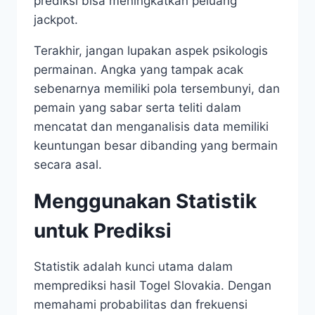
prediksi bisa meningkatkan peluang
jackpot.
Terakhir, jangan lupakan aspek psikologis
permainan. Angka yang tampak acak
sebenarnya memiliki pola tersembunyi, dan
pemain yang sabar serta teliti dalam
mencatat dan menganalisis data memiliki
keuntungan besar dibanding yang bermain
secara asal.
Menggunakan Statistik
untuk Prediksi
Statistik adalah kunci utama dalam
memprediksi hasil Togel Slovakia. Dengan
memahami probabilitas dan frekuensi