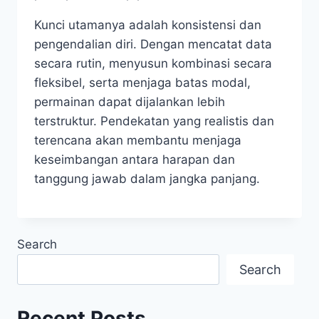
Kunci utamanya adalah konsistensi dan
pengendalian diri. Dengan mencatat data
secara rutin, menyusun kombinasi secara
fleksibel, serta menjaga batas modal,
permainan dapat dijalankan lebih
terstruktur. Pendekatan yang realistis dan
terencana akan membantu menjaga
keseimbangan antara harapan dan
tanggung jawab dalam jangka panjang.
Search
Search
Recent Posts