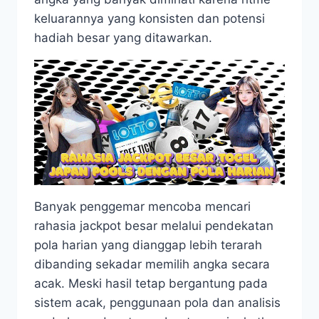
keluarannya yang konsisten dan potensi
hadiah besar yang ditawarkan.
Banyak penggemar mencoba mencari
rahasia jackpot besar melalui pendekatan
pola harian yang dianggap lebih terarah
dibanding sekadar memilih angka secara
acak. Meski hasil tetap bergantung pada
sistem acak, penggunaan pola dan analisis