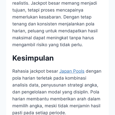
realistis. Jackpot besar memang menjadi
tujuan, tetapi proses mencapainya
memerlukan kesabaran. Dengan tetap
tenang dan konsisten menjalankan pola
harian, peluang untuk mendapatkan hasil
maksimal dapat meningkat tanpa harus
mengambil risiko yang tidak perlu.
Kesimpulan
Rahasia jackpot besar
Japan Pools
dengan
pola harian terletak pada kombinasi
analisis data, penyusunan strategi angka,
dan pengelolaan modal yang disiplin. Pola
harian membantu memberikan arah dalam
memilih angka, meski tidak menjamin hasil
pasti pada setiap periode.