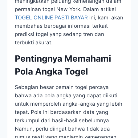
meningkatkan peluang kemenangan dalam
permainan togel New York. Dalam artikel
TOGEL ONLINE PASTI BAYAR
ini, kami akan
membahas berbagai informasi terkait
prediksi togel yang sedang tren dan
terbukti akurat.
Pentingnya Memahami
Pola Angka Togel
Sebagian besar pemain togel percaya
bahwa ada pola angka yang dapat diikuti
untuk memperoleh angka-angka yang lebih
tepat. Pola ini berdasarkan data yang
terkumpul dari hasil-hasil sebelumnya.
Namun, perlu diingat bahwa tidak ada
rumus pasti yang menjamin kemenangan