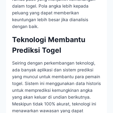
dalam togel. Pola angka lebih kepada
peluang yang dapat memberikan
keuntungan lebih besar jika dianalisis
dengan baik.
Teknologi Membantu
Prediksi Togel
Seiring dengan perkembangan teknologi,
ada banyak aplikasi dan sistem prediksi
yang muncul untuk membantu para pemain
togel. Sistem ini menggunakan data historis
untuk memprediksi kemungkinan angka
yang akan keluar di undian berikutnya.
Meskipun tidak 100% akurat, teknologi ini
menawarkan wawasan yang dapat