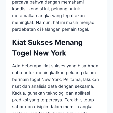
percaya bahwa dengan memahami
kondisi-kondisi ini, peluang untuk
meramalkan angka yang tepat akan
meningkat. Namun, hal ini masih menjadi
perdebatan di kalangan pemain togel.
Kiat Sukses Menang
Togel New York
Ada beberapa kiat sukses yang bisa Anda
coba untuk meningkatkan peluang dalam
bermain togel New York. Pertama, lakukan
riset dan analisis data dengan seksama.
Kedua, gunakan teknologi dan aplikasi
prediksi yang terpercaya. Terakhir, tetap
sabar dan disiplin dalam memilih angka,