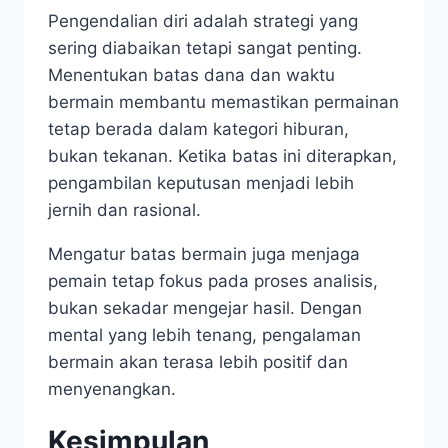
Pengendalian diri adalah strategi yang
sering diabaikan tetapi sangat penting.
Menentukan batas dana dan waktu
bermain membantu memastikan permainan
tetap berada dalam kategori hiburan,
bukan tekanan. Ketika batas ini diterapkan,
pengambilan keputusan menjadi lebih
jernih dan rasional.
Mengatur batas bermain juga menjaga
pemain tetap fokus pada proses analisis,
bukan sekadar mengejar hasil. Dengan
mental yang lebih tenang, pengalaman
bermain akan terasa lebih positif dan
menyenangkan.
Kesimpulan