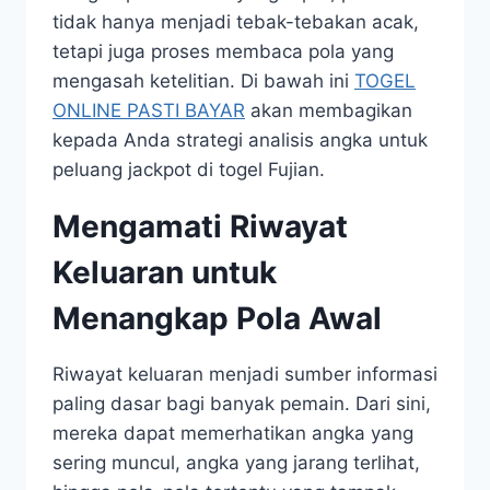
tidak hanya menjadi tebak-tebakan acak,
tetapi juga proses membaca pola yang
mengasah ketelitian. Di bawah ini
TOGEL
ONLINE PASTI BAYAR
akan membagikan
kepada Anda strategi analisis angka untuk
peluang jackpot di togel Fujian.
Mengamati Riwayat
Keluaran untuk
Menangkap Pola Awal
Riwayat keluaran menjadi sumber informasi
paling dasar bagi banyak pemain. Dari sini,
mereka dapat memerhatikan angka yang
sering muncul, angka yang jarang terlihat,