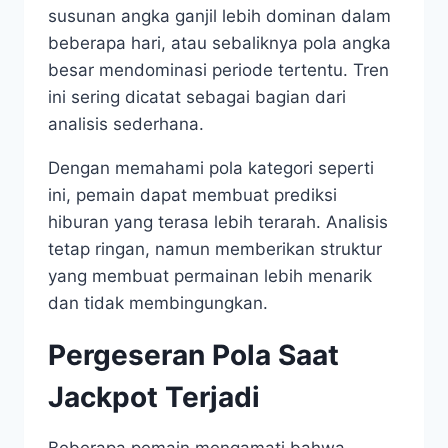
susunan angka ganjil lebih dominan dalam
beberapa hari, atau sebaliknya pola angka
besar mendominasi periode tertentu. Tren
ini sering dicatat sebagai bagian dari
analisis sederhana.
Dengan memahami pola kategori seperti
ini, pemain dapat membuat prediksi
hiburan yang terasa lebih terarah. Analisis
tetap ringan, namun memberikan struktur
yang membuat permainan lebih menarik
dan tidak membingungkan.
Pergeseran Pola Saat
Jackpot Terjadi