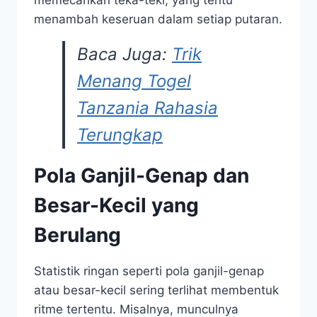
memecahkan teka-teki, yang tentu
menambah keseruan dalam setiap putaran.
Baca Juga:
Trik
Menang Togel
Tanzania Rahasia
Terungkap
Pola Ganjil-Genap dan
Besar-Kecil yang
Berulang
Statistik ringan seperti pola ganjil-genap
atau besar-kecil sering terlihat membentuk
ritme tertentu. Misalnya, munculnya