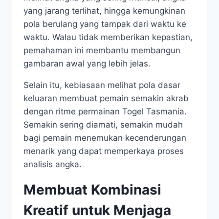
yang jarang terlihat, hingga kemungkinan
pola berulang yang tampak dari waktu ke
waktu. Walau tidak memberikan kepastian,
pemahaman ini membantu membangun
gambaran awal yang lebih jelas.
Selain itu, kebiasaan melihat pola dasar
keluaran membuat pemain semakin akrab
dengan ritme permainan Togel Tasmania.
Semakin sering diamati, semakin mudah
bagi pemain menemukan kecenderungan
menarik yang dapat memperkaya proses
analisis angka.
Membuat Kombinasi
Kreatif untuk Menjaga