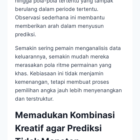
hingga pola-pola tertentu yang tampak
berulang dalam periode tertentu.
Observasi sederhana ini membantu
memberikan arah dalam menyusun
prediksi.
Semakin sering pemain menganalisis data
keluarannya, semakin mudah mereka
merasakan pola ritme permainan yang
khas. Kebiasaan ini tidak menjamin
kemenangan, tetapi membuat proses
pemilihan angka jauh lebih menyenangkan
dan terstruktur.
Memadukan Kombinasi
Kreatif agar Prediksi