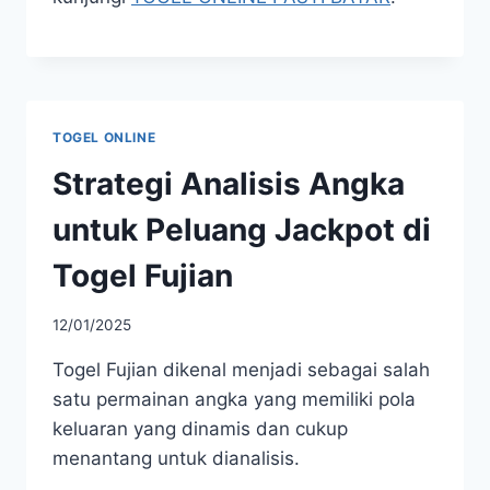
TOGEL ONLINE
Strategi Analisis Angka
untuk Peluang Jackpot di
Togel Fujian
12/01/2025
Togel Fujian dikenal menjadi sebagai salah
satu permainan angka yang memiliki pola
keluaran yang dinamis dan cukup
menantang untuk dianalisis.