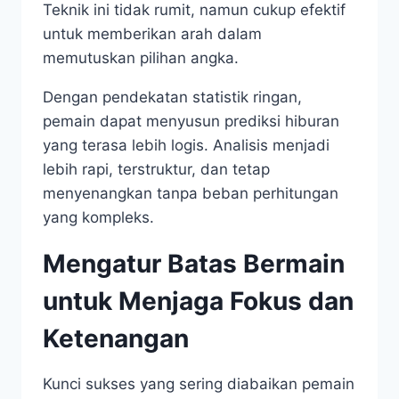
Teknik ini tidak rumit, namun cukup efektif
untuk memberikan arah dalam
memutuskan pilihan angka.
Dengan pendekatan statistik ringan,
pemain dapat menyusun prediksi hiburan
yang terasa lebih logis. Analisis menjadi
lebih rapi, terstruktur, dan tetap
menyenangkan tanpa beban perhitungan
yang kompleks.
Mengatur Batas Bermain
untuk Menjaga Fokus dan
Ketenangan
Kunci sukses yang sering diabaikan pemain