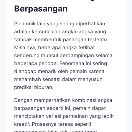
Berpasangan
Pola unik lain yang sering diperhatikan
adalah kemunculan angka-angka yang
tampak membentuk pasangan tertentu.
Misalnya, beberapa angka terlihat
cenderung muncul berdampingan selama
beberapa periode. Fenomena ini sering
dianggap menarik oleh pemain karena
menambah sensasi dalam menyusun
prediksi hiburan.
Dengan memperhatikan kombinasi angka
berpasangan seperti ini, pemain dapat
menciptakan variasi permainan yang lebih
kreatif. Prosesnya terasa seperti