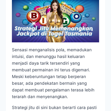
Sensasi menganalisis pola, memadukan
intuisi, dan menunggu hasil keluaran
menjadi daya tarik tersendiri yang
membuat permainan ini terus digemari.
Meski keberuntungan tetap berperan
besar, ada pendekatan bermain yang
dapat membuat pengalaman terasa lebih
terarah dan menyenangkan.
Strategi jitu di sini bukan berarti cara pasti