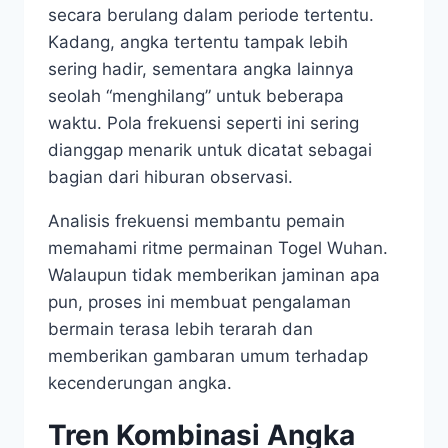
secara berulang dalam periode tertentu.
Kadang, angka tertentu tampak lebih
sering hadir, sementara angka lainnya
seolah “menghilang” untuk beberapa
waktu. Pola frekuensi seperti ini sering
dianggap menarik untuk dicatat sebagai
bagian dari hiburan observasi.
Analisis frekuensi membantu pemain
memahami ritme permainan Togel Wuhan.
Walaupun tidak memberikan jaminan apa
pun, proses ini membuat pengalaman
bermain terasa lebih terarah dan
memberikan gambaran umum terhadap
kecenderungan angka.
Tren Kombinasi Angka