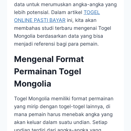
data untuk merumuskan angka-angka yang
lebih potensial. Dalam artikel
TOGEL
ONLINE PASTI BAYAR
ini, kita akan
membahas studi terbaru mengenai Togel
Mongolia berdasarkan data yang bisa
menjadi referensi bagi para pemain.
Mengenal Format
Permainan Togel
Mongolia
Togel Mongolia memiliki format permainan
yang mirip dengan togel-togel lainnya, di
mana pemain harus menebak angka yang
akan keluar dalam suatu undian. Setiap
undian terdiri dari angka-angka yang