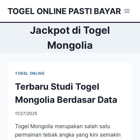
Skip
TOGEL ONLINE PASTI BAYAR
to
content
Jackpot di Togel
Mongolia
TOGEL ONLINE
Terbaru Studi Togel
Mongolia Berdasar Data
11/27/2025
Togel Mongolia merupakan salah satu
permainan tebak angka yang kini semakin