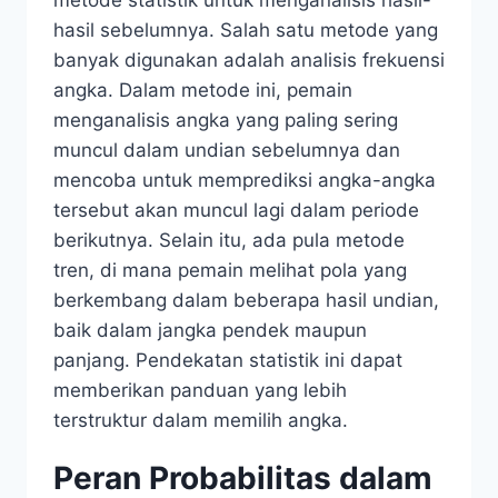
metode statistik untuk menganalisis hasil-
hasil sebelumnya. Salah satu metode yang
banyak digunakan adalah analisis frekuensi
angka. Dalam metode ini, pemain
menganalisis angka yang paling sering
muncul dalam undian sebelumnya dan
mencoba untuk memprediksi angka-angka
tersebut akan muncul lagi dalam periode
berikutnya. Selain itu, ada pula metode
tren, di mana pemain melihat pola yang
berkembang dalam beberapa hasil undian,
baik dalam jangka pendek maupun
panjang. Pendekatan statistik ini dapat
memberikan panduan yang lebih
terstruktur dalam memilih angka.
Peran Probabilitas dalam