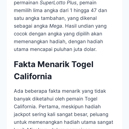
permainan
SuperLotto Plus
, pemain
memilih lima angka dari 1 hingga 47 dan
satu angka tambahan, yang dikenal
sebagai angka
Mega
. Hasil undian yang
cocok dengan angka yang dipilih akan
memenangkan hadiah, dengan hadiah
utama mencapai puluhan juta dolar.
Fakta Menarik Togel
California
Ada beberapa fakta menarik yang tidak
banyak diketahui oleh pemain Togel
California. Pertama, meskipun hadiah
jackpot sering kali sangat besar, peluang
untuk memenangkan hadiah utama sangat