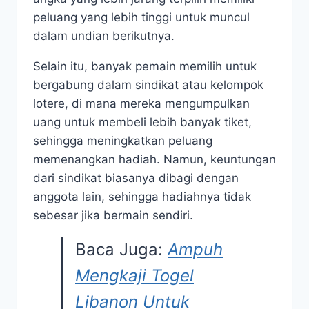
peluang yang lebih tinggi untuk muncul
dalam undian berikutnya.
Selain itu, banyak pemain memilih untuk
bergabung dalam sindikat atau kelompok
lotere, di mana mereka mengumpulkan
uang untuk membeli lebih banyak tiket,
sehingga meningkatkan peluang
memenangkan hadiah. Namun, keuntungan
dari sindikat biasanya dibagi dengan
anggota lain, sehingga hadiahnya tidak
sebesar jika bermain sendiri.
Baca Juga:
Ampuh
Mengkaji Togel
Libanon Untuk