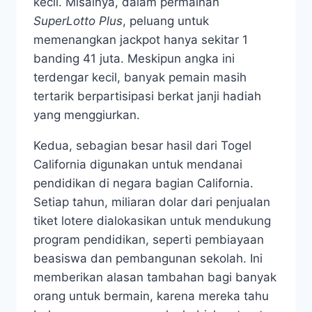
kecil. Misalnya, dalam permainan
SuperLotto Plus
, peluang untuk
memenangkan jackpot hanya sekitar 1
banding 41 juta. Meskipun angka ini
terdengar kecil, banyak pemain masih
tertarik berpartisipasi berkat janji hadiah
yang menggiurkan.
Kedua, sebagian besar hasil dari Togel
California digunakan untuk mendanai
pendidikan di negara bagian California.
Setiap tahun, miliaran dolar dari penjualan
tiket lotere dialokasikan untuk mendukung
program pendidikan, seperti pembiayaan
beasiswa dan pembangunan sekolah. Ini
memberikan alasan tambahan bagi banyak
orang untuk bermain, karena mereka tahu