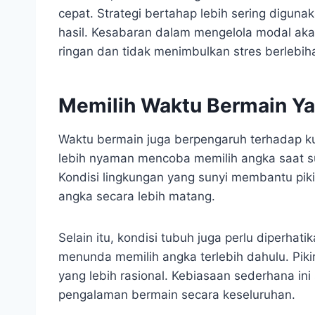
cepat. Strategi bertahap lebih sering diguna
hasil. Kesabaran dalam mengelola modal a
ringan dan tidak menimbulkan stres berlebih
Memilih Waktu Bermain Ya
Waktu bermain juga berpengaruh terhadap k
lebih nyaman mencoba memilih angka saat s
Kondisi lingkungan yang sunyi membantu piki
angka secara lebih matang.
Selain itu, kondisi tubuh juga perlu diperhati
menunda memilih angka terlebih dahulu. Pik
yang lebih rasional. Kebiasaan sederhana in
pengalaman bermain secara keseluruhan.